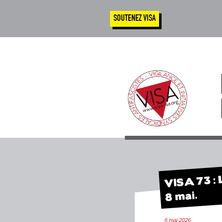
SOUTENEZ VISA
VISA 73 : 
8 mai.
6 mai 2026