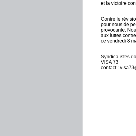
et la victoire co
Contre le révisi
pour nous de pe
provocante. Nou
aux luttes contr
ce vendredi 8 m
Syndicalistes do
VISA 73
contact : visa7