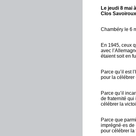
Le jeudi 8 mai
Clos Savoiroux p
Chambéry le 6 
En 1945, ceux qu
avec l’Allemagne
étaient soit en fu
Parce qu’il est 
pour la célébrer
Parce qu’il inca
de fraternité qu
célébrer la victo
Parce que parmi 
imprégné·es de c
pour célébrer la 