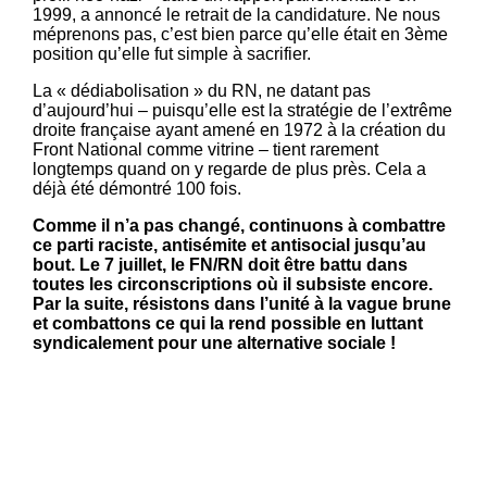
1999, a annoncé le retrait de la candidature. Ne nous
méprenons pas, c’est bien parce qu’elle était en 3ème
position qu’elle fut simple à sacrifier.
La « dédiabolisation » du RN, ne datant pas
d’aujourd’hui – puisqu’elle est la stratégie de l’extrême
droite française ayant amené en 1972 à la création du
Front National comme vitrine – tient rarement
longtemps quand on y regarde de plus près. Cela a
déjà été démontré 100 fois.
Comme il n’a pas changé, continuons à combattre
ce parti raciste, antisémite et antisocial jusqu’au
bout. Le 7 juillet, le FN/RN doit être battu dans
toutes les circonscriptions où il subsiste encore.
Par la suite, résistons dans l’unité à la vague brune
et combattons ce qui la rend possible en luttant
syndicalement pour une alternative sociale !