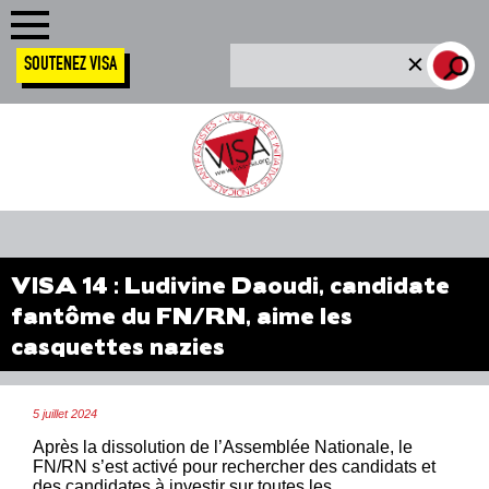
SOUTENEZ VISA
VISA 14 : Ludivine Daoudi, candidate
fantôme du FN/RN, aime les
casquettes nazies
5 juillet 2024
Après la dissolution de l’Assemblée Nationale, le
FN/RN s’est activé pour rechercher des candidats et
des candidates à investir sur toutes les