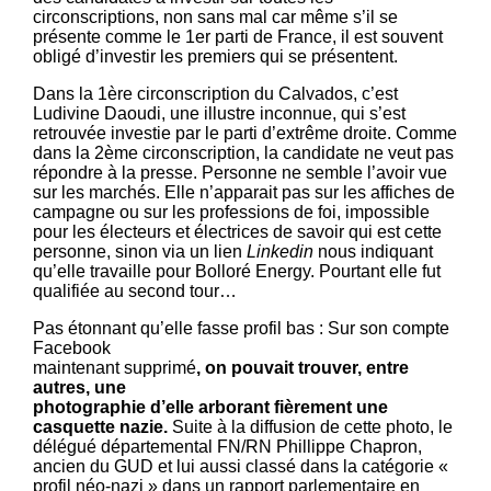
circonscriptions, non sans mal car même s’il se
présente comme le 1er parti de France, il est souvent
obligé d’investir les premiers qui se présentent.
Dans la 1ère circonscription du Calvados, c’est
Ludivine Daoudi, une illustre inconnue, qui s’est
retrouvée investie par le parti d’extrême droite. Comme
dans la 2ème circonscription, la candidate ne veut pas
répondre à la presse. Personne ne semble l’avoir vue
sur les marchés. Elle n’apparait pas sur les affiches de
campagne ou sur les professions de foi, impossible
pour les électeurs et électrices de savoir qui est cette
personne, sinon via un lien
Linkedin
nous indiquant
qu’elle travaille pour Bolloré Energy. Pourtant elle fut
qualifiée au second tour…
Pas étonnant qu’elle fasse profil bas : Sur son compte
Facebook
maintenant supprimé
, on pouvait trouver, entre
autres, une
photographie d’elle arborant fièrement une
casquette nazie.
Suite à la diffusion de cette photo, le
délégué départemental FN/RN Phillippe Chapron,
ancien du GUD et lui aussi classé dans la catégorie «
profil néo-nazi » dans un rapport parlementaire en