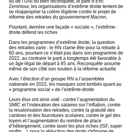
ou de l’UNI ou bien reconquête, le parti d’Eric
Zemmour, les organisations d’extrême droite tentent de
se réapproprier la colère légitime contre le projet de
réforme des retraites du gouvernement Macron.
Pourtant, derrière une façade « sociale », l’extrême-
droite défend les riches
Dans les programmes d’extrême droite, la question
des retraites varie : le RN clame être pour la retraite à
60 ans, pourtant ce n’était pas dans son programme de
2022, au contraire le parti a longtemps été favorable à
un âge légal de départ à 65 ans. Reconquête assume
même de son côté son soutien à la réforme actuelle
Avec l’élection d’un groupe RN a l’assemblée
nationale en 2022, les masques sont tombés quant au
« programme social » de l’extrême-droite
Leurs élus ont ainsi voté : contre l’augmentation du
SMIC et l’indexation des salaires sur l’inflation, contre
la revalorisation des retraites, contre la gratuité des
cantines et des fournitures scolaires, contre le gel des
loyers et l’augmentation du nombre de place
d’hébergement, contre taxer les plus riches (ISF, super
profits…), pour la réduction des droits chômage de