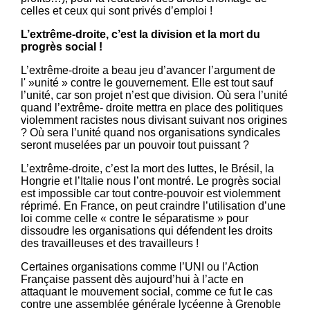
celles et ceux qui sont privés d’emploi !
L’extrême-droite, c’est la division et la mort du
progrès social !
L’extrême-droite a beau jeu d’avancer l’argument de
l' »unité » contre le gouvernement. Elle est tout sauf
l’unité, car son projet n’est que division. Où sera l’unité
quand l’extrême- droite mettra en place des politiques
violemment racistes nous divisant suivant nos origines
? Où sera l’unité quand nos organisations syndicales
seront muselées par un pouvoir tout puissant ?
L’extrême-droite, c’est la mort des luttes, le Brésil, la
Hongrie et l’Italie nous l’ont montré. Le progrès social
est impossible car tout contre-pouvoir est violemment
réprimé. En France, on peut craindre l’utilisation d’une
loi comme celle « contre le séparatisme » pour
dissoudre les organisations qui défendent les droits
des travailleuses et des travailleurs !
Certaines organisations comme l’UNI ou l’Action
Française passent dès aujourd’hui à l’acte en
attaquant le mouvement social, comme ce fut le cas
contre une assemblée générale lycéenne à Grenoble