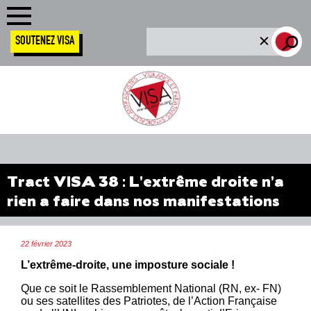
SOUTENEZ VISA
Tract VISA 38 : L’extrême droite n’a
rien a faire dans nos manifestations
22 février 2023
L’extrême-droite, une imposture sociale !
Que ce soit le Rassemblement National (RN, ex- FN)
ou ses satellites des Patriotes, de l’Action Française