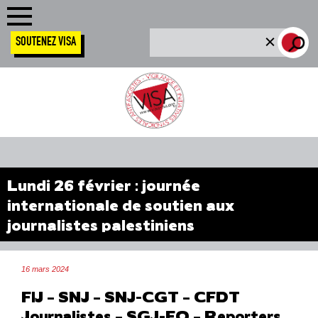
SOUTENEZ VISA
Lundi 26 février : journée
internationale de soutien aux
journalistes palestiniens
16 mars 2024
FIJ – SNJ – SNJ-CGT – CFDT
Journalistes – SGJ-FO – Reporters