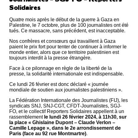
Solidaires
Quatre mois après le début de la guerre à Gaza en
Palestine, le 7 octobre,
plus de 100 journalistes ont été
tués
. Ce massacre, sans précédent, est inacceptable.
Nos confrères et consœurs qui travaillent à Gaza
paient le prix fort pour tenter de continuer à informer le
monde entier, alors que ce territoire palestinien est
toujours interdit à la presse étrangère.
Face à ce pilonnage en règle de la liberté de la
presse, la solidarité internationale est indispensable.
Ce lundi 26 février est donc déclaré « journée
mondiale de soutien aux journalistes palestiniens ».
La Fédération Internationale des Journalistes (FIJ), les
syndicats SNJ, SNJ-CGT, CFDT-Journalistes, SGJ-
FO, et le collectif Reporters Solidaires appellent à un
rassemblement
le lundi 26 février 2024, à 11h30, sur
la place « Ghislaine Dupont – Claude Verlon –
Camille Lepage », dans le 2e arrondissement de
Paris (face au 92 rue Montmartre)
.