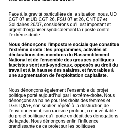
Face à la gravité particulière de la situation, nous, UD
CGT 07 et UD CGT 26, FSU 07 et 26, CNT 07 et
Solidaires 26/07, considérons qu’il est important et
urgent d’organiser syndicalement la riposte contre
l’extrême-droite.
Nous dénonçons l’imposture sociale que constitue
l’extrême-droite : les programmes, activités et
déclarations des membres du Rassemblement
National et de l’ensemble des groupes politiques
fascistes sont anti-syndicaux, opposés au droit du
travail et à la hausse des salaires, et favorables à
une augmentation de l’exploitation capitaliste.
Nous dénonçons également l’ensemble du projet
politique porté aujourd’hui par l’extrême-droite. Nous
dénonçons sa haine pour les droits des femmes et
LGBTQIA+, son soutien répété à la destruction de
l’environnement, son racisme profond, cœur véritable
du projet politique qu’il porte en dépit des dénégations
de façade. Nous dénonçons enfin l’influence
grandissante de ce projet sur les politiques