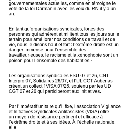
gouvernementales actuelles, comme en témoigne le
vote de la loi Darmanin avec les voix du RN il y a un
an.
En tant qu’organisations syndicales, fortes des
personnes qui adhèrent et militent tous les jours sur le
terrain pour améliorer nos conditions de travail et de
vie, nous le disons haut et fort : l’extrême-droite est un
danger immense pour l’ensemble des
travailleur·euses, le racisme et la xénophobie sont un
poison pour l’ensemble des habitant es.⋅
Les organisations syndicales FSU 07 et 26, CNT
Interpro 07, Solidaires 26/07, et l’UL CGT Aubenas
créent un collectif VISA 07/26, soutenu par les UD
CGT 07 et 26 qui participeront aux initiatives.
Par l’impératif unitaire qu’il fixe, l’association Vigilance
et Initiatives Syndicales Antifascistes (VISA) offre
un moyen de résistance pertinent et efficace à
l’extrême droite et à ses idées. À l’échelle nationale,
elle