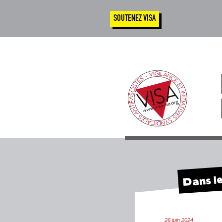
SOUTENEZ VISA
Dans le
26 juin 2024