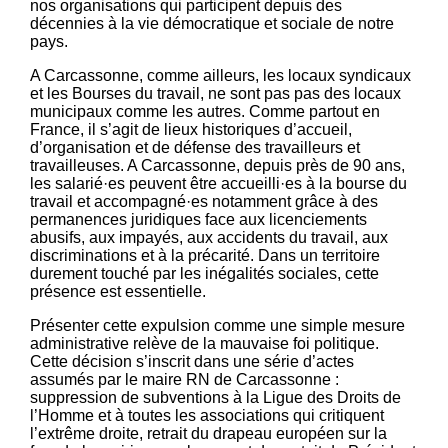
nos organisations qui participent depuis des
décennies à la vie démocratique et sociale de notre
pays.
A Carcassonne, comme ailleurs, les locaux syndicaux
et les Bourses du travail, ne sont pas pas des locaux
municipaux comme les autres. Comme partout en
France, il s’agit de lieux historiques d’accueil,
d’organisation et de défense des travailleurs et
travailleuses. A Carcassonne, depuis près de 90 ans,
les salarié·es peuvent être accueilli·es à la bourse du
travail et accompagné·es notamment grâce à des
permanences juridiques face aux licenciements
abusifs, aux impayés, aux accidents du travail, aux
discriminations et à la précarité. Dans un territoire
durement touché par les inégalités sociales, cette
présence est essentielle.
Présenter cette expulsion comme une simple mesure
administrative relève de la mauvaise foi politique.
Cette décision s’inscrit dans une série d’actes
assumés par le maire RN de Carcassonne :
suppression de subventions à la Ligue des Droits de
l’Homme et à toutes les associations qui critiquent
l’extrême droite, retrait du drapeau européen sur la