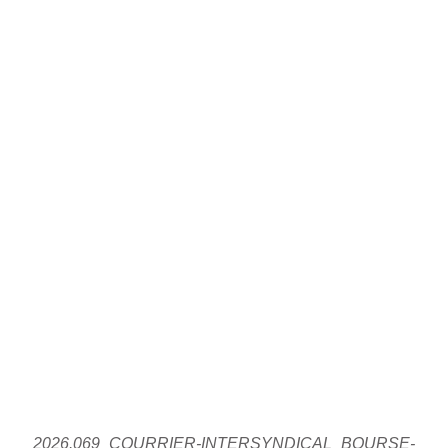
2026.069_COURRIER-INTERSYNDICAL_BOURSE-