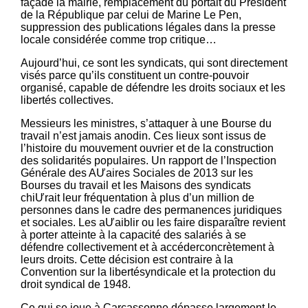
façade la mairie, remplacement du portait du Président
de la République par celui de Marine Le Pen,
suppression des publications légales dans la presse
locale considérée comme trop critique…
Aujourd’hui, ce sont les syndicats, qui sont directement
visés parce qu’ils constituent un contre-pouvoir
organisé, capable de défendre les droits sociaux et les
libertés collectives.
Messieurs les ministres, s’attaquer à une Bourse du
travail n’est jamais anodin. Ces lieux sont issus de
l’histoire du mouvement ouvrier et de la construction
des solidarités populaires. Un rapport de l’Inspection
Générale des AƯaires Sociales de 2013 sur les
Bourses du travail et les Maisons des syndicats
chiƯrait leur fréquentation à plus d’un million de
personnes dans le cadre des permanences juridiques
et sociales. Les aƯaiblir ou les faire disparaître revient
à porter atteinte à la capacité des salariés à se
défendre collectivement et à accéderconcrètement à
leurs droits. Cette décision est contraire à la
Convention sur la libertésyndicale et la protection du
droit syndical de 1948.
Ce qui se joue à Carcassonne dépasse largement le