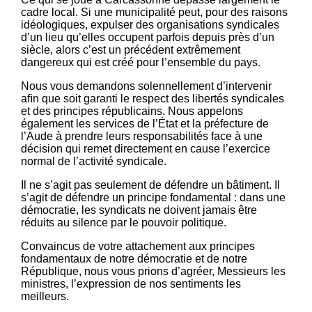
cadre local. Si une municipalité peut, pour des raisons
idéologiques, expulser des organisations syndicales
d’un lieu qu’elles occupent parfois depuis près d’un
siècle, alors c’est un précédent extrêmement
dangereux qui est créé pour l’ensemble du pays.
Nous vous demandons solennellement d’intervenir
aﬁn que soit garanti le respect des libertés syndicales
et des principes républicains. Nous appelons
également les services de l’État et la préfecture de
l’Aude à prendre leurs responsabilités face à une
décision qui remet directement en cause l’exercice
normal de l’activité syndicale.
Il ne s’agit pas seulement de défendre un bâtiment. Il
s’agit de défendre un principe fondamental : dans une
démocratie, les syndicats ne doivent jamais être
réduits au silence par le pouvoir politique.
Convaincus de votre attachement aux principes
fondamentaux de notre démocratie et de notre
République, nous vous prions d’agréer, Messieurs les
ministres, l’expression de nos sentiments les
meilleurs.