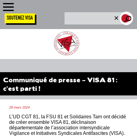
SOUTENEZ VISA
Communiqué de presse – VISA 81 :
c’est parti !
28 mars 2024
L’UD CGT 81, la FSU 81 et Solidaires Tarn ont décidé
de créer ensemble VISA 81, déclinaison
départementale de l’association intersyndicale
Vigilance et Initiatives Syndicales Antifascites (VISA).