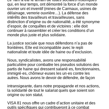
qui, en leur temps, ont démontré la force d’un monde
ouvrier uni et inventif (mines de Carmaux, usines de
délainage, verrerie ouvrière…). La défense des
intérêts des travailleurs et travailleuses, sans
distinction d’origine ou de nationalité, a été synonyme
d’espoir, de conquêtes et de victoires : elle doit
continuer à rassembler et créer les conditions d’un
monde plus juste et plus solidaire.
La justice sociale que nous défendons n’a pas de
frontières. Elle est incompatible avec le repli
nationaliste et toute idée de haine ou d’exclusion.
Nous, syndicalistes, avons une responsabilité
particulière pour combattre les pseudos solutions des
partis de haine qui dressent salarié·es, fonctionnaires,
immigré·es, chômeur·euses les un·es contre les
autres. Nous avons le devoir de défendre, de façon
intransigeante, dans notre propagande et nos actions,
la solidarité de tout le salariat quels que soient son
origine ou son statut.
VISA 81 nous offre un cadre d’action unitaire et des
outils spécifiques qui contribueront à ce combat