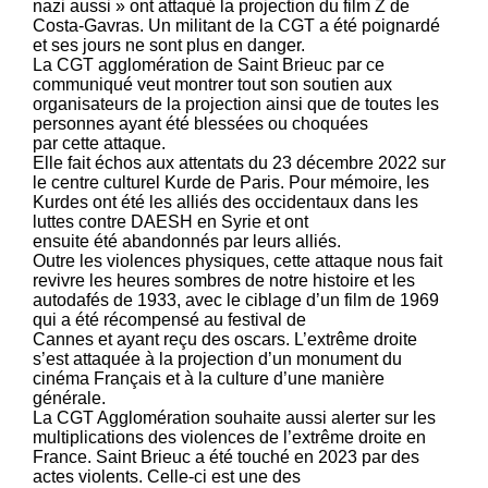
nazi aussi » ont attaqué la projection du film Z de
Costa-Gavras. Un militant de la CGT a été poignardé
et ses jours ne sont plus en danger.
La CGT agglomération de Saint Brieuc par ce
communiqué veut montrer tout son soutien aux
organisateurs de la projection ainsi que de toutes les
personnes ayant été blessées ou choquées
par cette attaque.
Elle fait échos aux attentats du 23 décembre 2022 sur
le centre culturel Kurde de Paris. Pour mémoire, les
Kurdes ont été les alliés des occidentaux dans les
luttes contre DAESH en Syrie et ont
ensuite été abandonnés par leurs alliés.
Outre les violences physiques, cette attaque nous fait
revivre les heures sombres de notre histoire et les
autodafés de 1933, avec le ciblage d’un film de 1969
qui a été récompensé au festival de
Cannes et ayant reçu des oscars. L’extrême droite
s’est attaquée à la projection d’un monument du
cinéma Français et à la culture d’une manière
générale.
La CGT Agglomération souhaite aussi alerter sur les
multiplications des violences de l’extrême droite en
France. Saint Brieuc a été touché en 2023 par des
actes violents. Celle-ci est une des