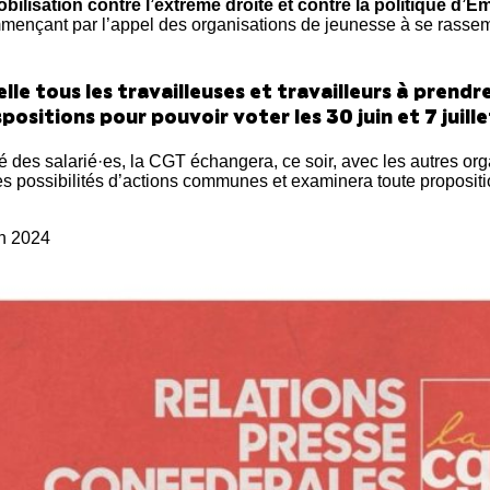
mobilisation contre l’extrême droite et contre la politique d
mençant par l’appel des organisations de jeunesse à se rasse
le tous les travailleuses et travailleurs à prendre
spositions pour pouvoir voter les 30 juin et 7 juill
té des salarié·es, la CGT échangera, ce soir, avec les autres or
es possibilités d’actions communes et examinera toute propositi
in 2024