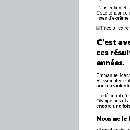
L’abstention et 
Cette tendance e
listes d’extrême 
C’est av
ces résul
années.
Emmanuel Macro
Rassemblement N
sociale violent
En décidant d’or
Olympiques et a
encore une fois
Nous ne le 