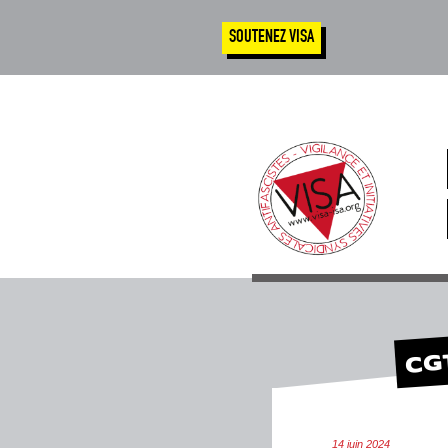
SOUTENEZ VISA
CGT 
14 juin 2024