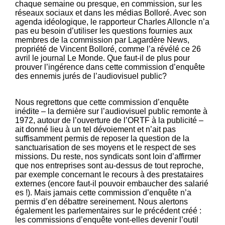
chaque semaine ou presque, en commission, sur les
réseaux sociaux et dans les médias Bolloré. Avec son
agenda idéologique, le rapporteur Charles Alloncle n’a
pas eu besoin d’utiliser les questions fournies aux
membres de la commission par Lagardère News,
propriété de Vincent Bolloré, comme l’a révélé ce 26
avril le journal Le Monde. Que faut-il de plus pour
prouver l’ingérence dans cette commission d’enquête
des ennemis jurés de l’audiovisuel public?
Nous regrettons que cette commission d’enquête
inédite – la dernière sur l’audiovisuel public remonte à
1972, autour de l’ouverture de l’ORTF à la publicité –
ait donné lieu à un tel dévoiement et n’ait pas
suffisamment permis de reposer la question de la
sanctuarisation de ses moyens et le respect de ses
missions. Du reste, nos syndicats sont loin d’affirmer
que nos entreprises sont au-dessus de tout reproche,
par exemple concernant le recours à des prestataires
externes (encore faut-il pouvoir embaucher des salarié
es !). Mais jamais cette commission d’enquête n’a
permis d’en débattre sereinement. Nous alertons
également les parlementaires sur le précédent créé :
les commissions d’enquête vont-elles devenir l’outil