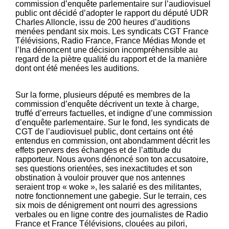
commission d’enquête parlementaire sur l’audiovisuel
public ont décidé d’adopter le rapport du député UDR
Charles Alloncle, issu de 200 heures d’auditions
menées pendant six mois. Les syndicats CGT France
Télévisions, Radio France, France Médias Monde et
l’Ina dénoncent une décision incompréhensible au
regard de la piètre qualité du rapport et de la manière
dont ont été menées les auditions.
Sur la forme, plusieurs député es membres de la
commission d’enquête décrivent un texte à charge,
truffé d’erreurs factuelles, et indigne d’une commission
d’enquête parlementaire. Sur le fond, les syndicats de
CGT de l’audiovisuel public, dont certains ont été
entendus en commission, ont abondamment décrit les
effets pervers des échanges et de l’attitude du
rapporteur. Nous avons dénoncé son ton accusatoire,
ses questions orientées, ses inexactitudes et son
obstination à vouloir prouver que nos antennes
seraient trop « woke », les salarié es des militantes,
notre fonctionnement une gabegie. Sur le terrain, ces
six mois de dénigrement ont nourri des agressions
verbales ou en ligne contre des journalistes de Radio
France et France Télévisions, clouées au pilori,