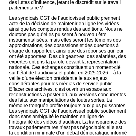
des luttes d’influence, jetant le discrédit sur le travail
parlementaire ?
Les syndicats CGT de l’audiovisuel public prennent
acte de la décision de maintenir en ligne les vidéos
ainsi que les comptes rendus des auditions. Nous ne
doutons pas qu’elles puissent à nouveau être
instrumentalisées, mais elles seront les témoins des
approximations, des obsessions et des questions à
charge du rapporteur, ainsi que des réponses qui leur
ont été apportées. Des dirigeant-es, des salariées, des
expertes ont pris la parole devant la représentation
nationale. Ces échanges constituent un moment-clé
sur l’état de l’audiovisuel public en 2025-2026 – à la
veille d’une élection présidentielle aux enjeux
considérables pour les médias de service public.
Effacer ces archives, c’est ouvrir un espace aux
reconstructions a posteriori, aux versions concurrentes
des faits, aux manipulations de toutes sortes. La
mémoire tronquée profite toujours aux plus puissantes.
Les syndicats CGT de l’audiovisuel public soutiennent
donc sans ambiguïté le maintien en ligne de
l’intégralité des vidéos d’audition. La transparence des
travaux parlementaires n’est pas négociable: elle est
la condition minimale d’un débat démocratique informé